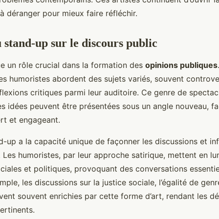
 à déranger pour mieux faire réfléchir.
 stand-up sur le discours public
e un rôle crucial dans la formation des
opinions publiques
es humoristes abordent des sujets variés, souvent controve
flexions critiques parmi leur auditoire. Ce genre de spectac
s idées peuvent être présentées sous un angle nouveau, faci
rt et engageant.
nd-up a la capacité unique de façonner les discussions et inf
. Les humoristes, par leur approche satirique, mettent en lu
ciales et politiques, provoquant des conversations essentie
ple, les discussions sur la justice sociale, l’égalité de genr
vent souvent enrichies par cette forme d’art, rendant les d
ertinents.