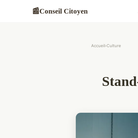
Conseil Citoyen
📰
Accueil
›
Culture
Stand