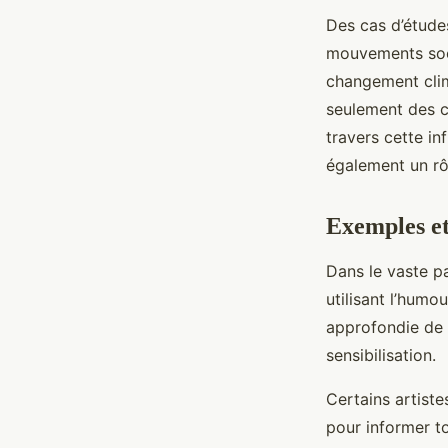
Des cas d’études
mouvements soci
changement clim
seulement des c
travers cette in
également un rô
Exemples et
Dans le vaste 
utilisant l’hum
approfondie de 
sensibilisation.
Certains artiste
pour informer to