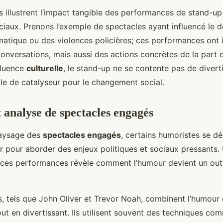
 illustrent l’impact tangible des performances de stand-up 
aux. Prenons l’exemple de spectacles ayant influencé le d
atique ou des violences policières; ces performances ont 
onversations, mais aussi des actions concrètes de la part d
fluence
culturelle
, le stand-up ne se contente pas de divertir
le de catalyseur pour le changement social.
 analyse de spectacles engagés
paysage des
spectacles engagés
, certains humoristes se d
our pour aborder des enjeux politiques et sociaux pressants
ces performances révèle comment l’humour devient un outi
s, tels que John Oliver et Trevor Noah, combinent l’humour 
ut en divertissant. Ils utilisent souvent des techniques comm