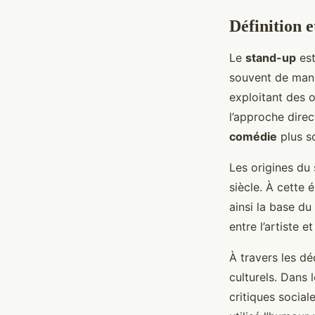
Définition e
Le
stand-up
est
souvent de mani
exploitant des 
l’approche direc
comédie
plus s
Les origines du
siècle. À cette 
ainsi la base d
entre l’artiste 
À travers les dé
culturels. Dans 
critiques socia