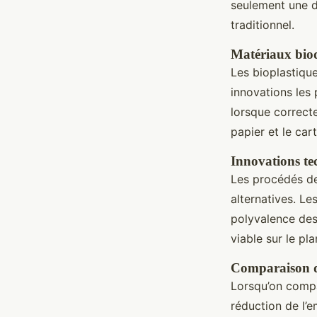
seulement une d
traditionnel.
Matériaux bio
Les bioplastiqu
innovations les
lorsque correct
papier et le cart
Innovations te
Les procédés 
alternatives. Le
polyvalence des
viable sur le p
Comparaison d’
Lorsqu’on compa
réduction de l’