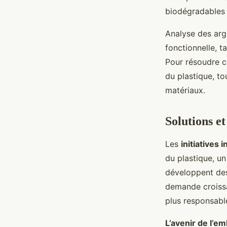
biodégradables 
Analyse des arg
fonctionnelle, t
Pour résoudre c
du plastique, t
matériaux.
Solutions e
Les
initiatives 
du plastique, u
développent des 
demande croissa
plus responsabl
L’avenir de l’e