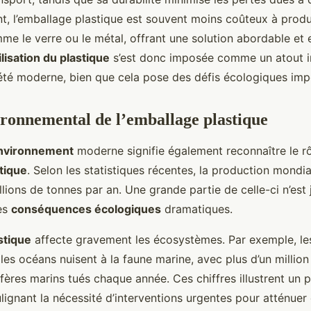
 l’emballage plastique est souvent moins coûteux à produ
me le verre ou le métal, offrant une solution abordable et 
ilisation du plastique
s’est donc imposée comme un atout i
été moderne, bien que cela pose des défis écologiques imp
ronnemental de l’emballage plastique
nvironnement
moderne signifie également reconnaître le rô
tique
. Selon les statistiques récentes, la production mondi
ions de tonnes par an. Une grande partie de celle-ci n’est 
es
conséquences écologiques
dramatiques.
stique
affecte gravement les écosystèmes. Par exemple, le
les océans nuisent à la faune marine, avec plus d’un million
res marins tués chaque année. Ces chiffres illustrent un 
lignant la nécessité d’interventions urgentes pour atténuer 