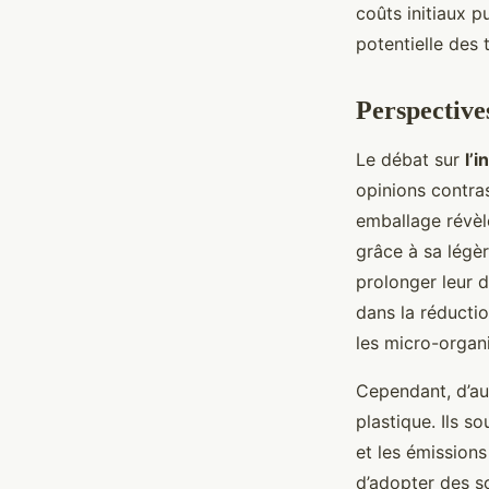
coûts initiaux p
potentielle des 
Perspective
Le débat sur
l’
opinions contra
emballage révèle
grâce à sa légèr
prolonger leur d
dans la réductio
les micro-organ
Cependant, d’aut
plastique. Ils s
et les émissions
d’adopter des so