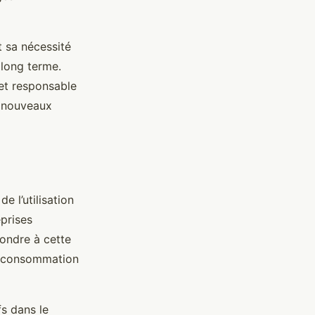
 sa nécessité
 long terme.
et responsable
 nouveaux
e l’utilisation
prises
pondre à cette
e consommation
fs dans le