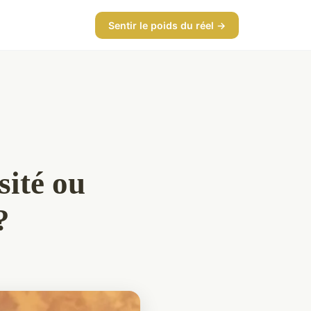
Sentir le poids du réel →
sité ou
?