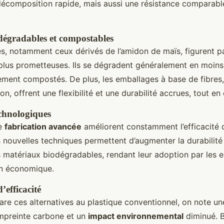
écomposition rapide, mais aussi une résistance comparabl
dégradables et compostables
es, notamment ceux dérivés de l’amidon de maïs, figurent p
 plus prometteuses. Ils se dégradent généralement en moins
ement compostés. De plus, les emballages à base de fibres
on, offrent une flexibilité et une durabilité accrues, tout en
chnologiques
de
fabrication avancée
améliorent constamment l’efficacité 
s nouvelles techniques permettent d’augmenter la durabilité 
 matériaux biodégradables, rendant leur adoption par les e
lan économique.
efficacité
re ces alternatives au plastique conventionnel, on note un
empreinte carbone et un
impact environnemental
diminué. B