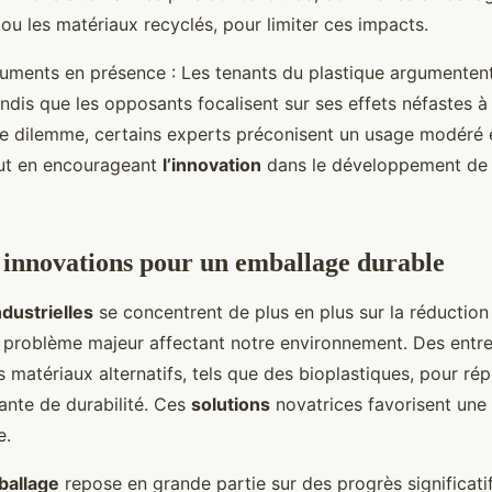
ou les matériaux recyclés, pour limiter ces impacts.
uments en présence : Les tenants du plastique argumentent
andis que les opposants focalisent sur ses effets néfastes à
e dilemme, certains experts préconisent un usage modéré 
out en encourageant
l’innovation
dans le développement de
t innovations pour un emballage durable
industrielles
se concentrent de plus en plus sur la réduction d
n problème majeur affectant notre environnement. Des entre
matériaux alternatifs, tels que des bioplastiques, pour ré
nte de durabilité. Ces
solutions
novatrices favorisent un
e.
mballage
repose en grande partie sur des progrès significati