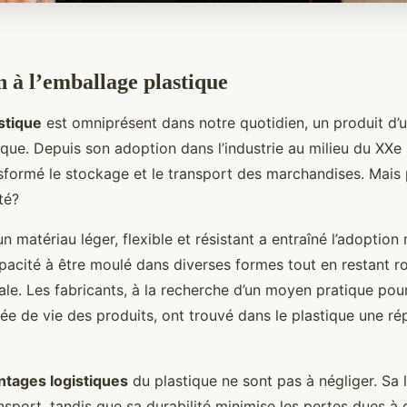
n à l’emballage plastique
stique
est omniprésent dans notre quotidien, un produit d’
ique. Depuis son adoption dans l’industrie au milieu du XXe s
nsformé le stockage et le transport des marchandises. Mais
té?
un matériau léger, flexible et résistant a entraîné l’adoptio
pacité à être moulé dans diverses formes tout en restant ro
ale. Les fabricants, à la recherche d’un moyen pratique pou
ée de vie des produits, ont trouvé dans le plastique une ré
ntages logistiques
du plastique ne sont pas à négliger. Sa 
ansport, tandis que sa durabilité minimise les pertes dues 