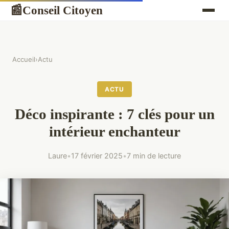
Conseil Citoyen
📰
Accueil
›
Actu
ACTU
Déco inspirante : 7 clés pour un
intérieur enchanteur
Laure
•
17 février 2025
•
7 min de lecture