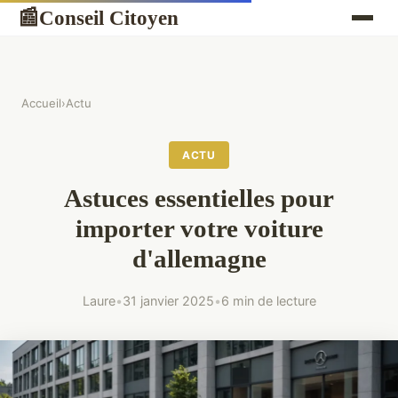
Conseil Citoyen
📰
Accueil
›
Actu
ACTU
Astuces essentielles pour
importer votre voiture
d'allemagne
Laure
•
31 janvier 2025
•
6 min de lecture