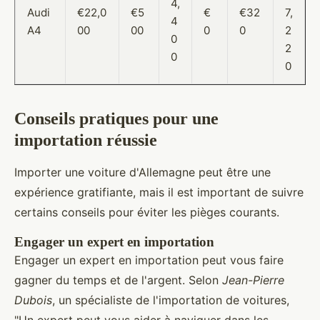
4,
Audi
€22,0
€5
€
€32
7,
4
A4
00
00
0
0
2
0
2
0
0
Conseils pratiques pour une
importation réussie
Importer une voiture d'Allemagne peut être une
expérience gratifiante, mais il est important de suivre
certains conseils pour éviter les pièges courants.
Engager un expert en importation
Engager un expert en importation peut vous faire
gagner du temps et de l'argent. Selon
Jean-Pierre
Dubois
, un spécialiste de l'importation de voitures,
"Un expert peut vous aider à naviguer dans les