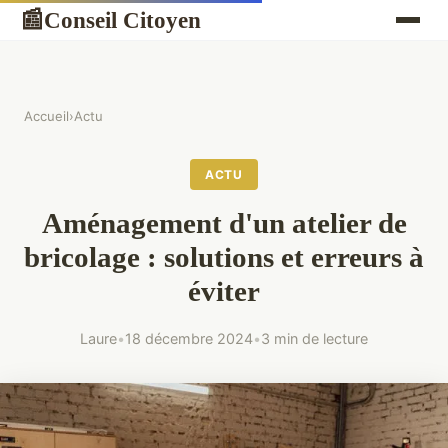
Conseil Citoyen
📰
Accueil
›
Actu
ACTU
Aménagement d'un atelier de
bricolage : solutions et erreurs à
éviter
Laure
•
18 décembre 2024
•
3 min de lecture